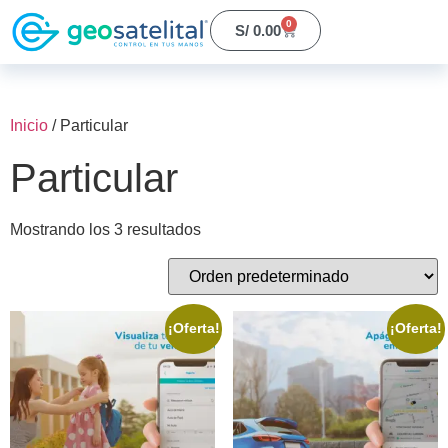
0
S/
0.00
Inicio
/ Particular
Particular
Mostrando los 3 resultados
¡Oferta!
¡Oferta!