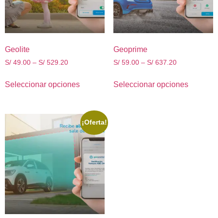
Geolite
Geoprime
S/
49.00
–
S/
529.20
S/
59.00
–
S/
637.20
Seleccionar opciones
Seleccionar opciones
¡Oferta!