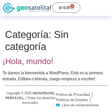
0
S/
0.00
Categoría:
Sin
categoría
¡Hola, mundo!
Te damos la bienvenida a WordPress. Esta es tu primera
entrada. Edítala o bórrala, ¡luego empieza a escribir!
Copyright © 2025
GEOSATELITAL
Política de Privacidad
| Todos los derechos
PERÚ E.I.R.L.
Políticas de Cookies
reservados.
Libro de reclamaciones